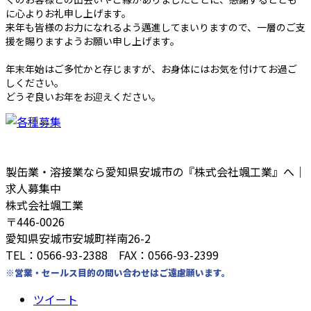
に心よりお礼申し上げます。
来年も皆様のお力になれるよう邁進してまいりますので、一層のご支
援を賜りますようお願い申し上げます。
年末年始はご多忙かと存じますが、お身体にはお気を付けてお過ご
しください。
どうぞ良いお年をお迎えください。
製缶業・溶接業なら愛知県安城市の『株式会社颯工業』へ｜
求人募集中
株式会社颯工業
〒446-0026
愛知県安城市安城町祥南26-2
TEL：0566-93-2388 FAX：0566-93-2399
※営業・セールス目的の問い合わせはご遠慮願います。
ツイート