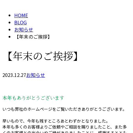
メールフォーム
HOME
BLOG
お知らせ
【年末のご挨拶】
【年末のご挨拶】
2023.12.27
お知らせ
本年もありがとうございます
いつも弊社のホームページをご覧いただきありがとうございます。
早いもので、今年も残すところあとわずかとなりました。
本年も多くのお客様よりご依頼やご相談を賜りましたこと、また多
くのお客様との出会いやご縁がありましたことに、感謝するととも