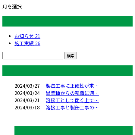
月を選択
カテゴリー
お知らせ
21
施工実績
26
コラム
2024/03/27
製缶工事に正確性が求…
2024/03/24
異業種からの転職に適…
2024/03/21
溶接工として働く上で…
2024/03/18
溶接工事と製缶工事の…
コラムカテゴリ