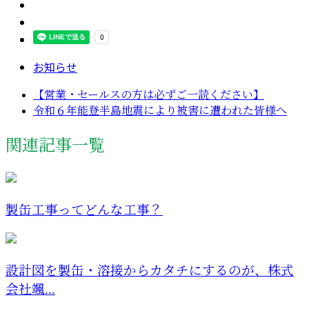
お知らせ
【営業・セールスの方は必ずご一読ください】
令和６年能登半島地震により被害に遭われた皆様へ
関連記事一覧
製缶工事ってどんな工事？
設計図を製缶・溶接からカタチにするのが、株式
会社颯...