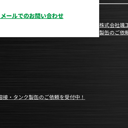
メールでのお問い合わせ
株式会社颯
製缶のご依
溶接・タンク製缶のご依頼を受付中！