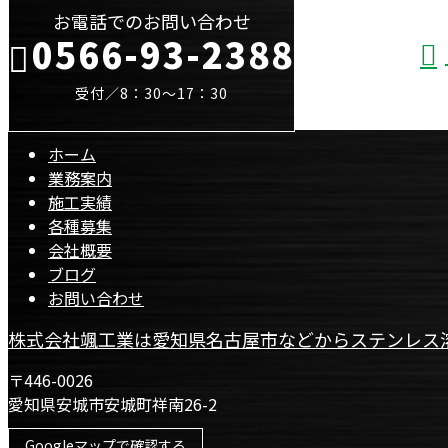
お電話でのお問い合わせ
0566-93-2388
受付／8：30～17：30
ホーム
業務案内
施工実績
各種募集
会社概要
ブログ
お問い合わせ
株式会社颯工業は愛知県名古屋市などからステンレス
〒446-0026
愛知県安城市安城町祥南26-2
Googleマップで確認する