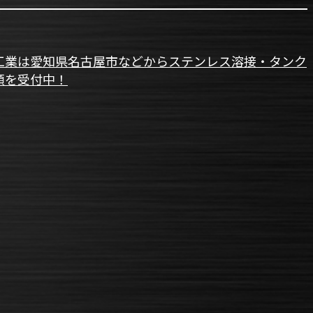
工業は愛知県名古屋市などからステンレス溶接・タンク
頼を受付中！