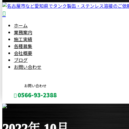
ホーム
業務案内
施工実績
各種募集
会社概要
ブログ
お問い合わせ
お問い合わせ
0566-93-2388
メールフォーム
2022年 10月