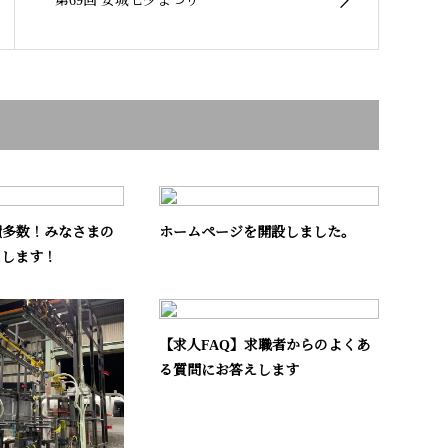
第69回 安城七夕まつり
績多数！みなさまの
ホームページを開設しました。
えします！
【求人FAQ】求職者からのよくあ
る質問にお答えします