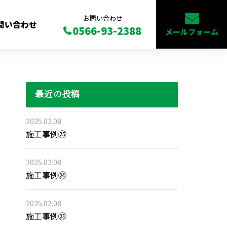
お問い合わせ
問い合わせ
0566-93-2388
メールフォーム
最近の投稿
2025.02.08
施工事例㉕
2025.02.08
施工事例㉔
2025.02.08
施工事例㉓