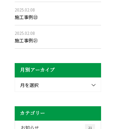
2025.02.08
施工事例㉒
2025.02.08
施工事例㉑
月別アーカイブ
月を選択
カテゴリー
お知らせ
21