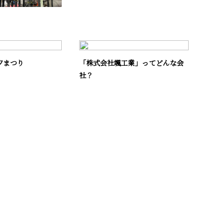
夕まつり
「株式会社颯工業」ってどんな会
社？