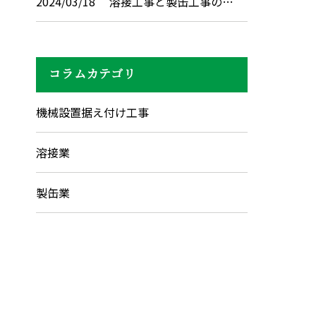
2024/03/18
溶接工事と製缶工事の…
コラムカテゴリ
機械設置据え付け工事
溶接業
製缶業