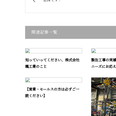
出荷です！
関連記事一覧
知っていってください、株式会社
製缶工事の実
颯工業のこと
ニーズにお応
【営業・セールスの方は必ずご一
読ください】