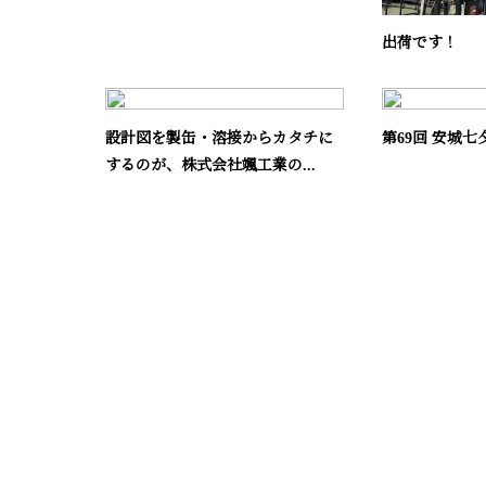
出荷です！
設計図を製缶・溶接からカタチに
第69回 安城七
するのが、株式会社颯工業の...