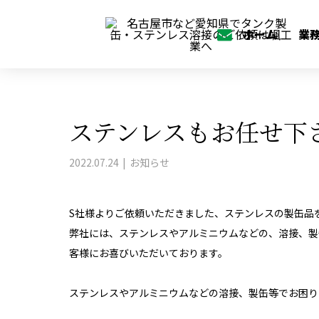
BLOG
お知らせ
ステンレスもお任せ下
ホーム
業
ステンレスもお任せ下
2022.07.24
お知らせ
S社様よりご依頼いただきました、ステンレスの製缶品
弊社には、ステンレスやアルミニウムなどの、溶接、製
客様にお喜びいただいております。
ステンレスやアルミニウムなどの溶接、製缶等でお困り