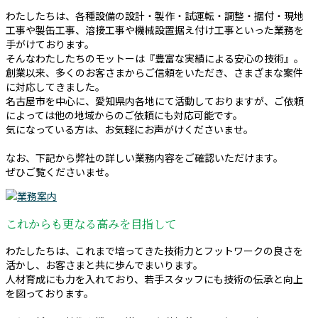
わたしたちは、各種設備の設計・製作・試運転・調整・据付・現地
工事や製缶工事、溶接工事や機械設置据え付け工事といった業務を
手がけております。
そんなわたしたちのモットーは『豊富な実績による安心の技術』。
創業以来、多くのお客さまからご信頼をいただき、さまざまな案件
に対応してきました。
名古屋市を中心に、愛知県内各地にて活動しておりますが、ご依頼
によっては他の地域からのご依頼にも対応可能です。
気になっている方は、お気軽にお声がけくださいませ。
なお、下記から弊社の詳しい業務内容をご確認いただけます。
ぜひご覧くださいませ。
これからも更なる高みを目指して
わたしたちは、これまで培ってきた技術力とフットワークの良さを
活かし、お客さまと共に歩んでまいります。
人材育成にも力を入れており、若手スタッフにも技術の伝承と向上
を図っております。