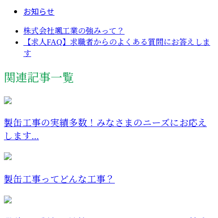
お知らせ
株式会社颯工業の強みって？
【求人FAQ】求職者からのよくある質問にお答えしま
す
関連記事一覧
製缶工事の実績多数！みなさまのニーズにお応え
します...
製缶工事ってどんな工事？