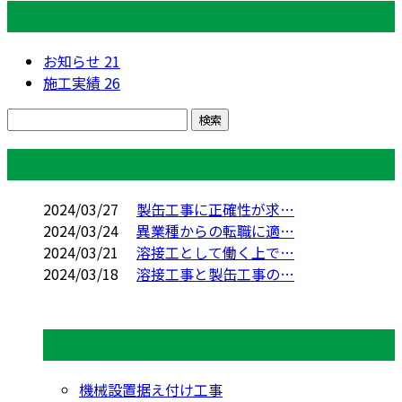
カテゴリー
お知らせ
21
施工実績
26
コラム
2024/03/27
製缶工事に正確性が求…
2024/03/24
異業種からの転職に適…
2024/03/21
溶接工として働く上で…
2024/03/18
溶接工事と製缶工事の…
コラムカテゴリ
機械設置据え付け工事