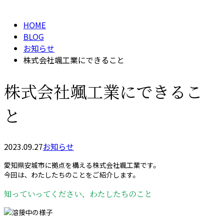
メールフォーム
HOME
BLOG
お知らせ
株式会社颯工業にできること
株式会社颯工業にできるこ
と
2023.09.27
お知らせ
愛知県安城市に拠点を構える株式会社颯工業です。
今回は、わたしたちのことをご紹介します。
知っていってください、わたしたちのこと